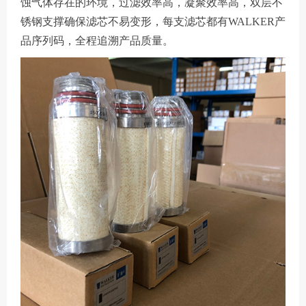
蚀气体存在的环境，过滤效率高，凝聚效率高，双层不
锈钢支撑确保滤芯不易变形，每支滤芯都有WALKER产
品序列码，全程追溯产品质量。