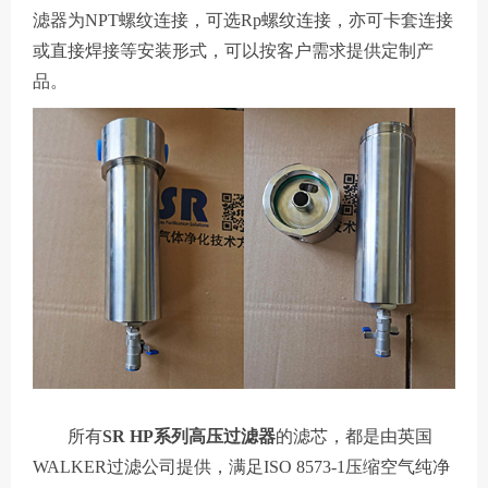
滤器为NPT螺纹连接，可选Rp螺纹连接，亦可卡套连接
或直接焊接等安装形式，可以按客户需求提供定制产
品。
所有
SR HP系列高压过滤器
的滤芯，都是由英国
WALKER过滤公司提供，满足ISO 8573-1压缩空气纯净