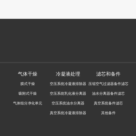
气体干燥
冷凝液处理
滤芯和备件
膜式干燥
空压系统冷凝液排除器
压缩空气过滤器备件滤芯
吸附式干燥
空压系统乳化液分离器
油水分离器备件滤芯
气体组分净化单元
空压系统油水分离器
真空系统备件滤芯
真空系统冷凝液排除器
其他备件