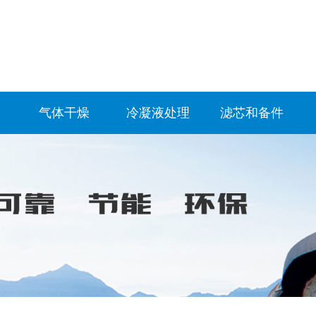
气体干燥
冷凝液处理
滤芯和备件