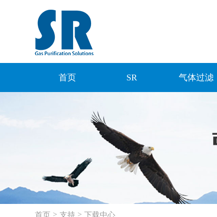
首页
SR
气体过滤
>
>
首页
支持
下载中心