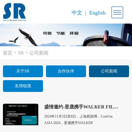
中文
English
>
>
首页
SR
公司新闻
关于SR
合作伙伴
公司新闻
友情链接
盛情邀约-昱晟携手WALKER FILTRATION在上海国际压缩机及设备展览会等您
2024年11月5日至8日，上海新国博，ComVac
ASIA 2024，昱晟携手WALKER
FILTARAITON，不见不散