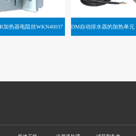
ER加热器电阻丝WKN40037