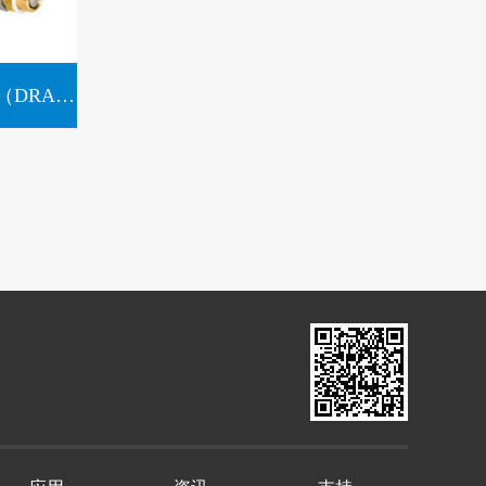
DM自动排水器的加热单元（DRAIN MASTER自动温控加热器）