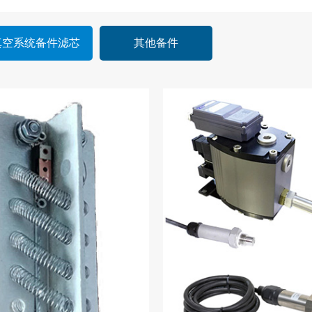
真空系统备件滤芯
其他备件