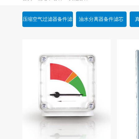
压缩空气过滤器备件滤
油水分离器备件滤芯
芯