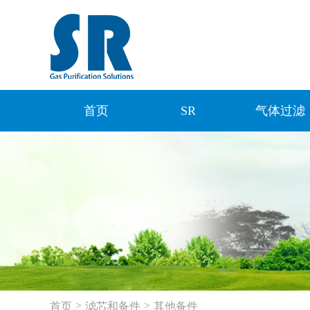
首页
SR
气体过滤
>
>
首页
滤芯和备件
其他备件