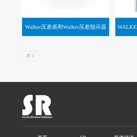
Walker压差表和Walker压差指示器
WALK
共 3