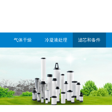
气体干燥
冷凝液处理
滤芯和备件