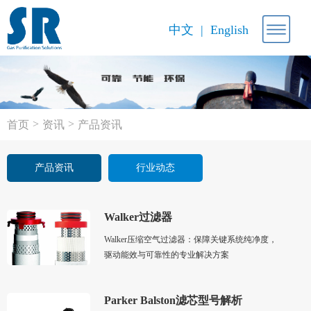
中文
English
>
>
首页
资讯
产品资讯
产品资讯
行业动态
Walker过滤器
Walker压缩空气过滤器：保障关键系统纯净度，
驱动能效与可靠性的专业解决方案
Parker Balston滤芯型号解析