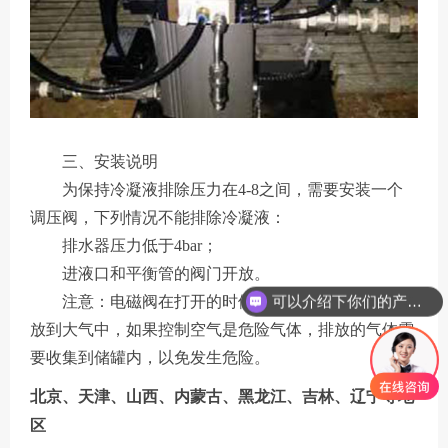
三、安装说明
为保持冷凝液排除压力在4-8之间，需要安装一个
调压阀，下列情况不能排除冷凝液：
排水器压力低于4bar；
进液口和平衡管的阀门开放。
可以介绍下你们的产品么
注意：电磁阀在打开的时候会有少量的控制气体排
放到大气中，如果控制空气是危险气体，排放的气体需
要收集到储罐内，以免发生危险。
北京、天津、山西、内蒙古、黑龙江、吉林、辽宁等地
区