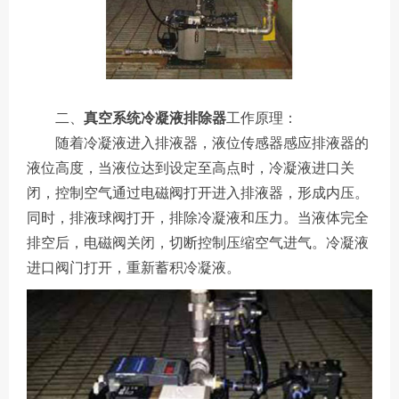
二、
真空系统冷凝液排除器
工作原理：
随着冷凝液进入排液器，液位传感器感应排液器的
液位高度，当液位达到设定至高点时，冷凝液进口关
闭，控制空气通过电磁阀打开进入排液器，形成内压。
同时，排液球阀打开，排除冷凝液和压力。当液体完全
排空后，电磁阀关闭，切断控制压缩空气进气。冷凝液
进口阀门打开，重新蓄积冷凝液。