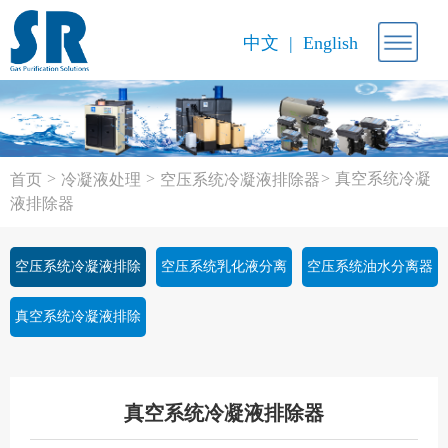
中文
English
>
>
>
真空系统冷凝
首页
冷凝液处理
空压系统冷凝液排除器
液排除器
空压系统冷凝液排除
空压系统乳化液分离
空压系统油水分离器
器
器
真空系统冷凝液排除
器
真空系统冷凝液排除器