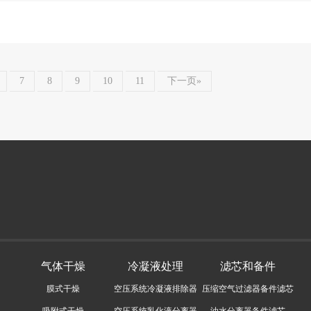
7
8
9
10
11
下一页»
气体干燥
冷凝液处理
滤芯和备件
膜式干燥
空压系统冷凝液排除器
压缩空气过滤器备件滤芯