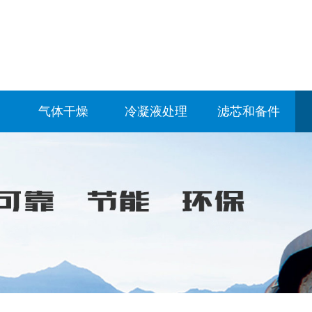
气体干燥
冷凝液处理
滤芯和备件