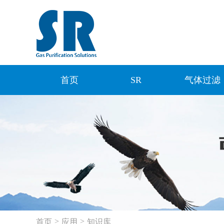
首页
SR
气体过滤
>
>
首页
应用
知识库