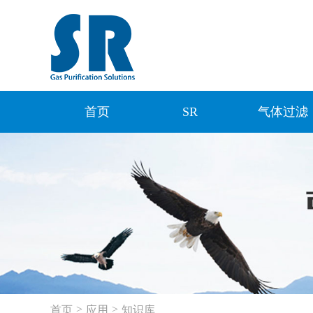
首页
SR
气体过滤
>
>
首页
应用
知识库