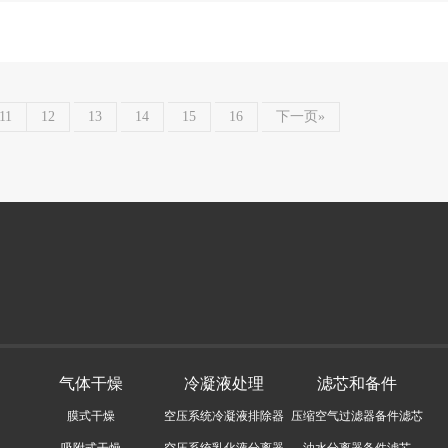
11
12
13
14
15
16
下一页»
气体干燥
冷凝液处理
滤芯和备件
膜式干燥
空压系统冷凝液排除器
压缩空气过滤器备件滤芯