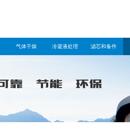
气体干燥
冷凝液处理
滤芯和备件