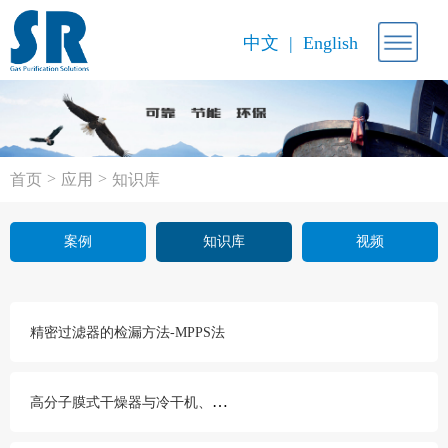
中文
English
>
>
首页
应用
知识库
案例
知识库
视频
精密过滤器的检漏方法-MPPS法
高
分子膜式干燥器与冷干机、吸干机的不同