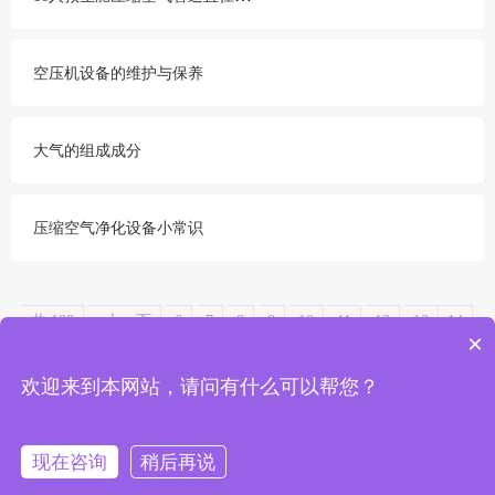
空压机设备的维护与保养
大气的组成成分
压缩空气净化设备小常识
共 188
«上一页
6
7
8
9
10
11
12
13
14
×
15
16
下一页»
欢迎来到本网站，请问有什么可以帮您？
现在咨询
稍后再说