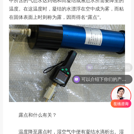
中所含的气态水达到饱和而凝结成液态水所需要降至的
温度。在这温度时，凝结的水漂浮在空中成为雾，而粘
在固体表面上时则称为露，因而得名“露点”。
现在有优惠活动吗
可以介绍下你们的产品么
露点和什么有关？
温度降至露点时，湿空气中便有凝结水滴析出。湿