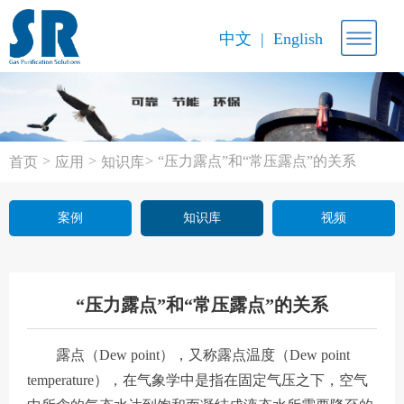
中文
English
>
>
>
“压力露点”和“常压露点”的关系
首页
应用
知识库
案例
知识库
视频
“压力露点”和“常压露点”的关系
露点（Dew point），又称露点温度（Dew point
temperature），在气象学中是指在固定气压之下，空气